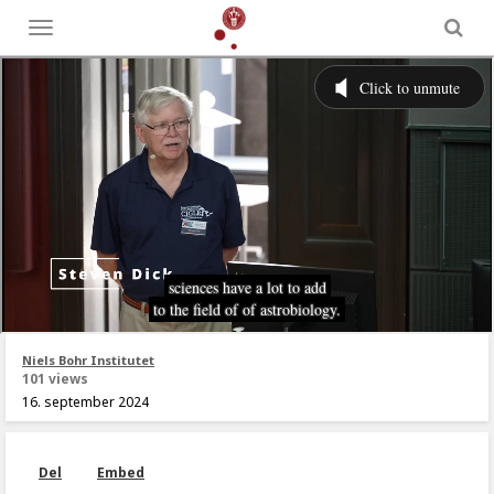
Toggle
menu
Niels Bohr Institutet
101 views
16. september 2024
Del
Embed