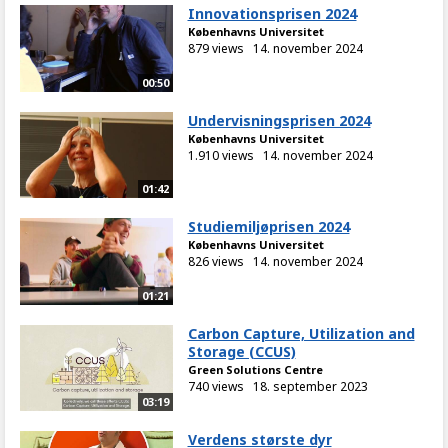
Innovationsprisen 2024
Københavns Universitet
879 views
14. november 2024
00:50
Undervisningsprisen 2024
Københavns Universitet
1.910 views
14. november 2024
01:42
Studiemiljøprisen 2024
Københavns Universitet
826 views
14. november 2024
01:21
Carbon Capture, Utilization and
Storage (CCUS)
Green Solutions Centre
740 views
18. september 2023
03:19
Verdens største dyr