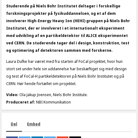
Studerende på Niels Bohr Institutet deltager i forskellige
forskningsprojekter på fysikuddannelsen, og et af dem
involverer High-Energy Heavy Ion (HEHI) gruppen på Niels Bohr
Institutet, der er involveret i et internationalt eksperiment
med udvikling af en partikeldetektor til ALICE eksperimentet
ved CERN. De studerende tager del i design, konstruktion, test
og optimering af detektoren sammen med forskerne.
Laura Dufke har været med fra starten af FoCal projektet, hvor hun
stort set under hele sin uddannelse har beskæftiget sig med design
og test af FoCal-H partikeldetektoren på Niels Bohr Institutet og på
CERN. Hør hende fortællet om projektet.
Video:
Ola Jakup Joensen, Niels Bohr Institute.
Produceret af:
NBI Kommunikation
Del
Embed