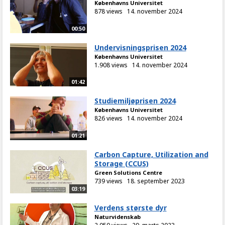
Københavns Universitet
878 views
14. november 2024
00:50
Undervisningsprisen 2024
Københavns Universitet
1.908 views
14. november 2024
01:42
Studiemiljøprisen 2024
Københavns Universitet
826 views
14. november 2024
01:21
Carbon Capture, Utilization and
Storage (CCUS)
Green Solutions Centre
739 views
18. september 2023
03:19
Verdens største dyr
Naturvidenskab