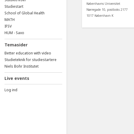
Københavns Universitet
Studiestart
Nørregade 10, postboks 2177
School of Global Health
1017 København K
MATH
IFSV
HUM - Saxo
Temasider
Better education with video
Studieteknik for studiestartere
Niels Bohr Institutet
Live events
Log ind