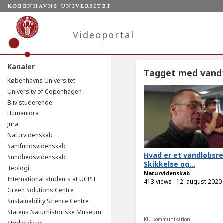
Videoportal
Kanaler
Tagget med vand
Københavns Universitet
University of Copenhagen
Bliv studerende
Humaniora
Jura
Naturvidenskab
Samfundsvidenskab
Hvad er et vandløbsre
Sundhedsvidenskab
Skikkelse og...
Teologi
Naturvidenskab
International students at UCPH
413 views
12. august 2020
Green Solutions Centre
Sustainability Science Centre
Statens Naturhistoriske Museum
KU Kommunikation
Studietrivsel