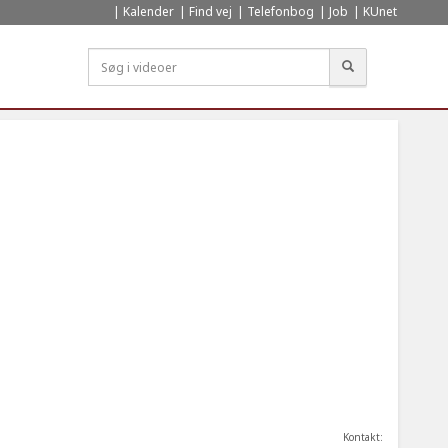
Kalender
Find vej
Telefonbog
Job
KUnet
Søg
Kontakt: