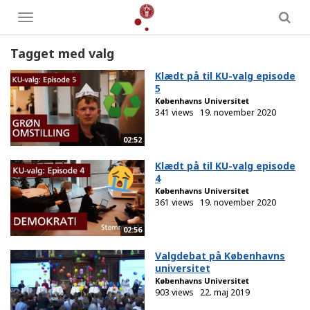
Toggle
menu
Tagget med valg
Klædt på til KU-valg episode
5
Københavns Universitet
341 views
19. november 2020
02:52
Klædt på til KU-valg episode
4
Københavns Universitet
361 views
19. november 2020
02:56
Valgdebat på Københavns
universitet
Københavns Universitet
903 views
22. maj 2019