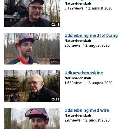
Naturvidenskab
3.129 views
12. august 2020
02:42
Udslæbning med lofttang
Naturvidenskab
365 views
12. august 2020
01:30
Udkørselsmaskine
Naturvidenskab
1.580 views
12. august 2020
05:11
Udslæbning med wire
Naturvidenskab
297 views
12. august 2020