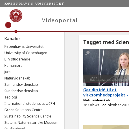
Videoportal
Kanaler
Tagget med Scie
Københavns Universitet
University of Copenhagen
Bliv studerende
Humaniora
Jura
Naturvidenskab
Samfundsvidenskab
Gør din idé til et
Sundhedsvidenskab
virksomhedsprojekt -
Teologi
Naturvidenskab
International students at UCPH
383 views
22. oktober 201
Green Solutions Centre
Sustainability Science Centre
Statens Naturhistoriske Museum
Studietrivsel