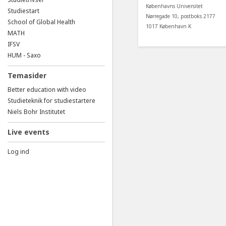
Københavns Universitet
Studiestart
Nørregade 10, postboks 2177
School of Global Health
1017 København K
MATH
IFSV
HUM - Saxo
Temasider
Better education with video
Studieteknik for studiestartere
Niels Bohr Institutet
Live events
Log ind