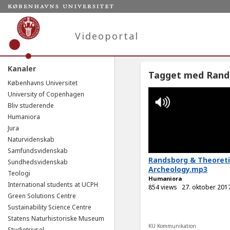
Videoportal
Kanaler
Tagget med Rand
Københavns Universitet
University of Copenhagen
Bliv studerende
Humaniora
Jura
Naturvidenskab
Samfundsvidenskab
Randsborg & Theoreti
Sundhedsvidenskab
Archeology.mp3
Teologi
Humaniora
International students at UCPH
854 views
27. oktober 201
Green Solutions Centre
Sustainability Science Centre
Statens Naturhistoriske Museum
KU Kommunikation
Studietrivsel