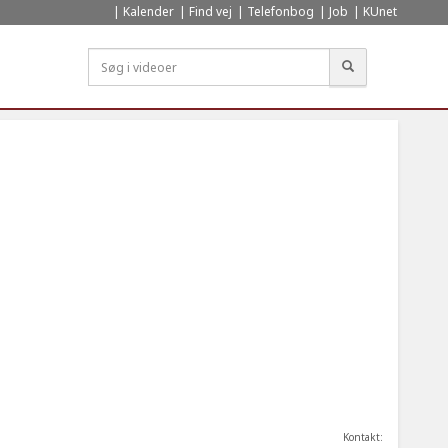
Kalender
Find vej
Telefonbog
Job
KUnet
Søg
Kontakt: