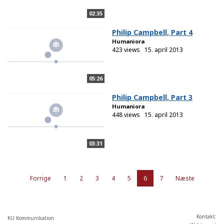
02:35
Philip Campbell, Part 4
Humaniora
423 views
15. april 2013
05:26
Philip Campbell, Part 3
Humaniora
448 views
15. april 2013
03:31
Forrige
1
2
3
4
5
6
7
Næste
Kontakt:
KU Kommunikation