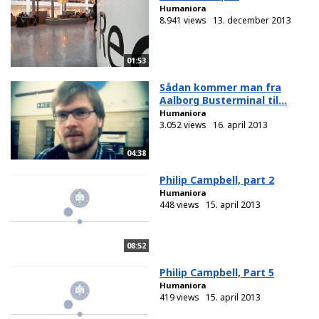
Humaniora
8.941 views
13. december 2013
01:53
Sådan kommer man fra
Aalborg Busterminal til...
Humaniora
3.052 views
16. april 2013
04:38
Philip Campbell, part 2
Humaniora
448 views
15. april 2013
08:52
Philip Campbell, Part 5
Humaniora
419 views
15. april 2013