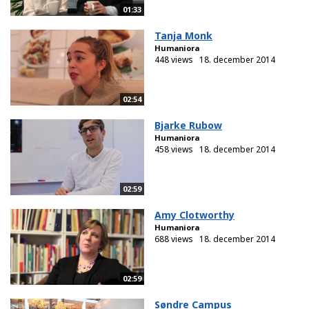
01:33
Tanja Monk
Humaniora
448 views
18. december 2014
02:54
Bjarke Rubow
Humaniora
458 views
18. december 2014
02:59
Amy Clotworthy
Humaniora
688 views
18. december 2014
02:59
Søndre Campus