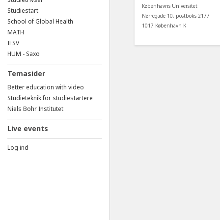
Københavns Universitet
Studiestart
Nørregade 10, postboks 2177
School of Global Health
1017 København K
MATH
IFSV
HUM - Saxo
Temasider
Better education with video
Studieteknik for studiestartere
Niels Bohr Institutet
Live events
Log ind