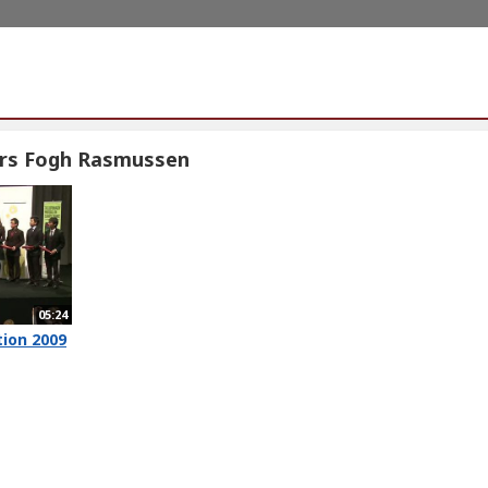
rs Fogh Rasmussen
05:24
ion 2009