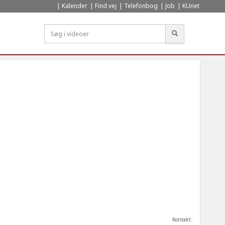
Kalender
Find vej
Telefonbog
Job
KUnet
Søg
Kontakt: